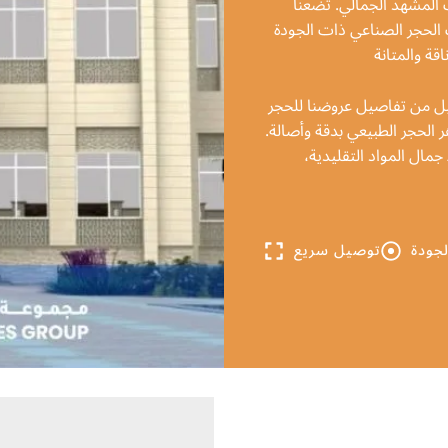
يف المشهد الجمالي. تضعنا
 الحجر الصناعي ذات الجودة
قة والمتانة
يل من تفاصيل عروضنا للحجر
 الحجر الطبيعي بدقة وأصالة.
مال المواد التقليدية،
لجودة
توصيل سريع