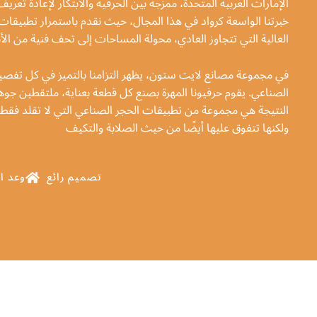
الإمارات العربية المتحدة، ممزجة بين الحرفية والابتكار لإعادة تعر
خبرتنا الواسعة كرواد في هذا المجال، حيث نقدم باستمرار تطبيقات
العالية التي تتجاوز العادي، محولة المساحات إلى تحف فنية من الأنا
في مجموعة مصانع لايت ستون، يظهر التزامنا بالتميز في كل تفص
الصناعي. يقوم حرفيونا المهرة بصنع كل قطعة بعناية، ملتقطين جوهر
النتيجة هي مجموعة من تطبيقات الحجر الصناعي التي لا تقلد فقط ج
ولكنها تتفوق عليها أيضًا من حيث الصلابة والتكيف
تصميم رائع
وعد ا