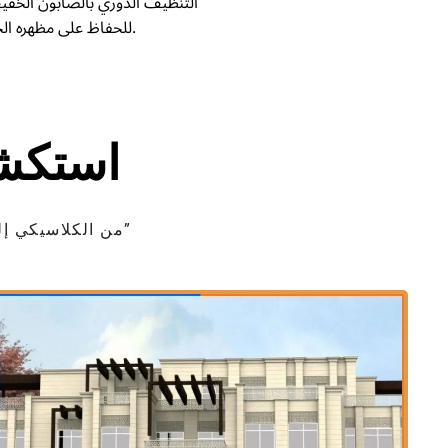
التنظيف الدوري بالصابون الخفيف 
للحفاظ على مظهره الجديد.
استكش
“من الكلاسيكي إلى المعاصر: كشف النقاب عن تنوع الحجر الاصطناعي في معرضنا الحصري”