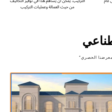
 عام
التركيب. يمكن أن يساهم هذا في توفير التكاليف
من حيث العمالة وعمليات التركيب
ناعي