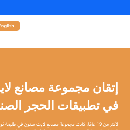
English
إتقان مجموعة مصانع لا
في تطبيقات الحجر الصن
لأكثر من 19 عامًا، كانت مجموعة مصانع لايت ستون في طليعة 