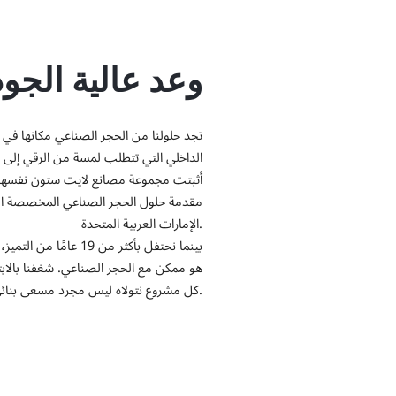
وعد عالية الجو
تجد حلولنا من الحجر الصناعي مكانها ف
الداخلي التي تتطلب لمسة من الرقي إلى واج
أثبتت مجموعة مصانع لايت ستون نفسها ك
مقدمة حلول الحجر الصناعي المخصصة التي
الإمارات العربية المتحدة.
بينما نحتفل بأكثر من
هو ممكن مع الحجر الصناعي. شغفنا بالاب
كل مشروع نتولاه ليس مجرد مسعى بنائي ولكنه تعبير فني يصمد أمام اختبار الزمن.