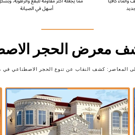
والماء كافيًا
مما يجعله أكثر مقاومة للبقع والرطوبة، وبشكل
أسهل في الصيانة
ف معرض الحجر الاصط