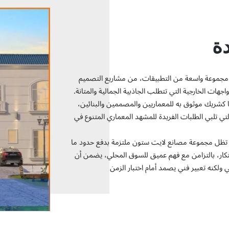
دة
ي مجموعة واسعة من التطبيقات، من مشاريع التصميم
هات الخارجية التي تتطلب الجاذبية الجمالية والمتانة.
شريك موثوق به للمعماريين والمصممين والبنائين،
 تلبي الطلبات الفريدة للمشهد المعماري المتنوع في
 19 عامًا من التميز، تظل مجموعة مصانع لايت ستون ملتزمة بدفع حدود ما
تكار، بالتزامن مع فهم عميق للسوق المحلي، يضمن أن