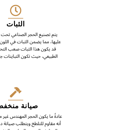
الثبات
يتم تصنيع الحجر الصناعي تحت
عليها، مما يضمن الثبات في اللون 
قد يكون هذا الثبات صعب التحق
الطبيعي، حيث تكون التباينات جزءً
صيانة منخفض
عادةً ما يكون الحجر المهندس غير 
أنه مقاوم للتلطخ ويتطلب صيانة دنيا