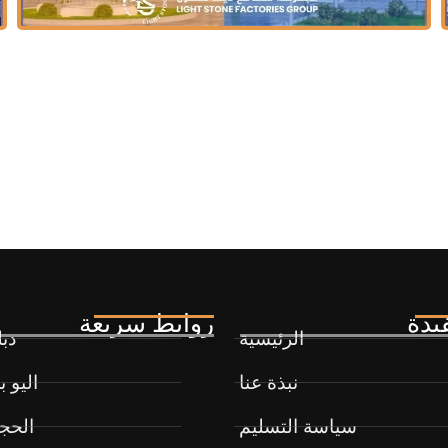
يدة
روابط سريعة
الرئيسية
دب
نبذة عنا
اليو 
سياسة التسليم
الحج